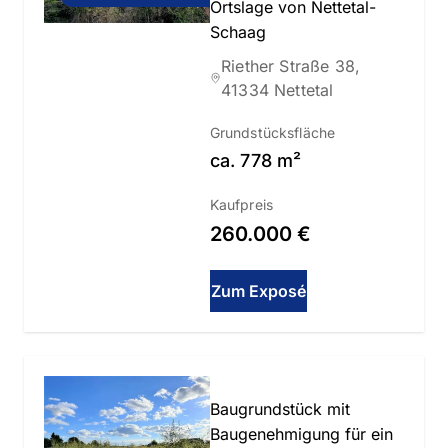
Ortslage von Nettetal-
Schaag
Riether Straße 38,
41334 Nettetal
Grundstücksfläche
ca.
778
m²
Kaufpreis
260.000 €
Zum Exposé
Baugrundstück mit
Baugenehmigung für ein