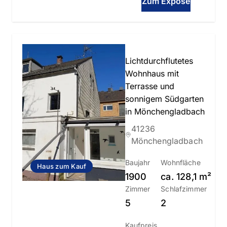
Zum Exposé
Slide 1 of 1
Lichtdurchflutetes
Wohnhaus mit
Terrasse und
sonnigem Südgarten
in Mönchengladbach
41236
Mönchengladbach
Baujahr
Wohnfläche
Haus zum Kauf
1900
ca.
128,1
m²
Zimmer
Schlafzimmer
5
2
Kaufpreis